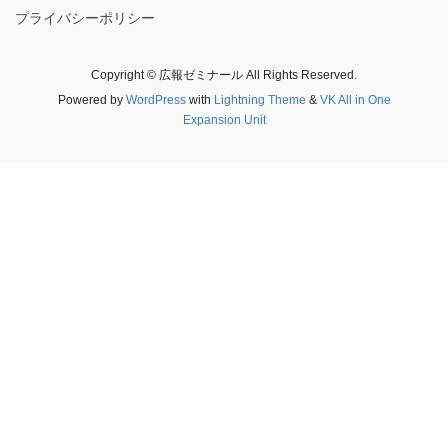
プライバシーポリシー
Copyright © 広報ゼミナール All Rights Reserved.
Powered by
WordPress
with
Lightning Theme
&
VK All in One
Expansion Unit